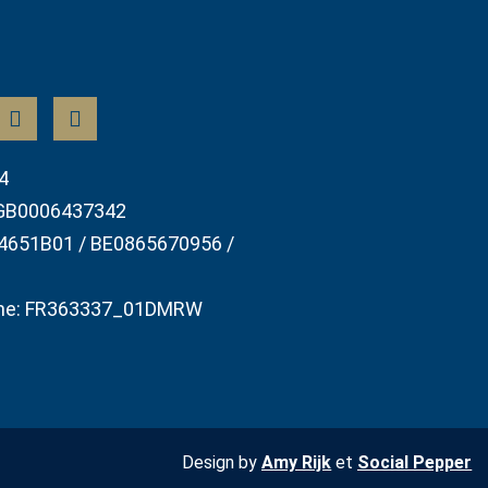
4
GB0006437342
4651B01 / BE0865670956 /
he: FR363337_01DMRW
Design by
Amy Rijk
et
Social Pepper