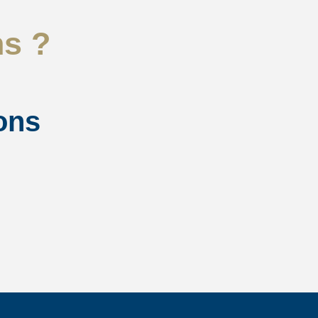
ns ?
ons