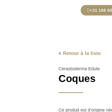
+31 166 6
<
Retour à la liste
Cerastoderma Edule
Coques
Ce produit est d’origine né