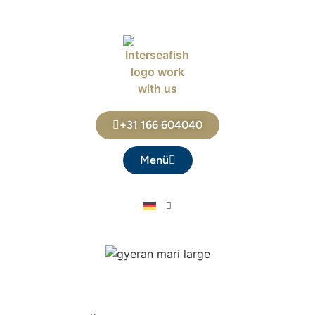
+31 166 604040
Menü