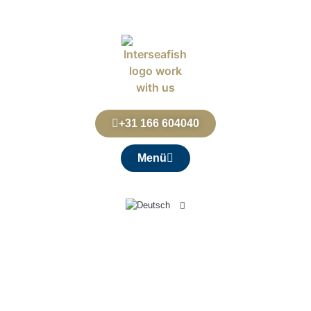
+31 166 604040
Menü