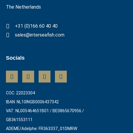
The Netherlands
+31 (0)166 60 40 40
sales@interseafish.com
Socials
COC: 22023304
IBAN: NL10INGB0006437342
VAT: NL005464651B01 / BE0865670956 /
GB361553111
ADEME/Adelphe: FR363337_01DMRW