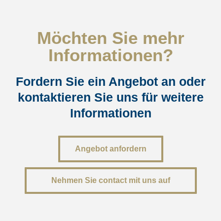
Möchten Sie mehr
Informationen?
Fordern Sie ein Angebot an oder
kontaktieren Sie uns für weitere
Informationen
Angebot anfordern
Nehmen Sie contact mit uns auf