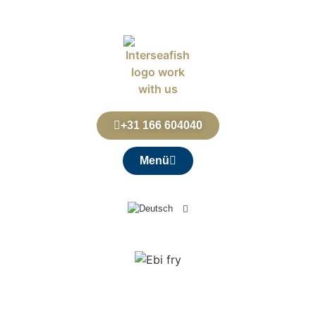
+31 166 604040
Menü