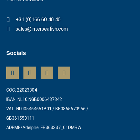
+31 (0)166 60 40 40
sales@interseafish.com
Socials
COC: 22023304
IBAN: NL10INGB0006437342
VAT: NL005464651B01 / BE0865670956 /
GB361553111
ADEME/Adelphe: FR363337_01DMRW