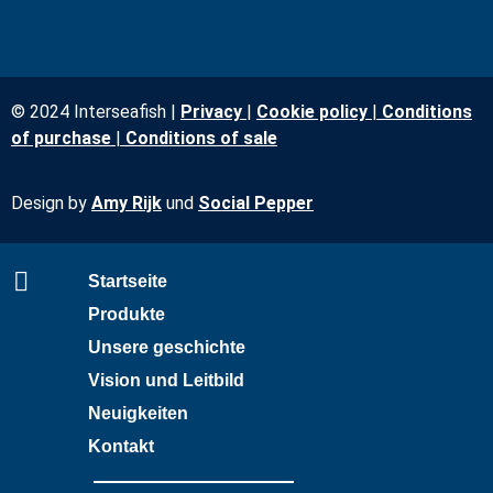
© 2024 Interseafish |
Privacy
|
Cookie policy
|
Conditions
of purchase
|
Conditions of sale
Design by
Amy Rijk
und
Social Pepper
Startseite
Produkte
Unsere geschichte
Vision und Leitbild
Neuigkeiten
Kontakt