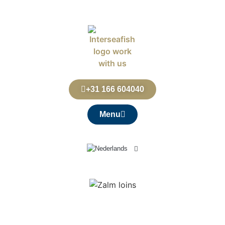
+31 166 604040
Menu