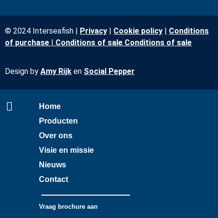
© 2024 Interseafish |
Privacy
|
Cookie policy
|
Conditions
of purchase
|
Conditio
ns
of sale
Conditions of sale
Design by
Amy Rijk
en
Social Pepper
Home
Producten
Over ons
Visie en missie
Nieuws
Contact
Vraag brochure aan