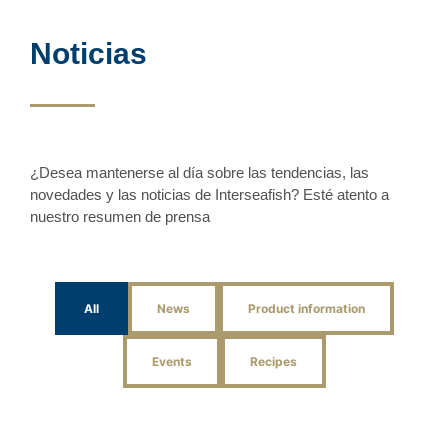
Noticias
¿Desea mantenerse al día sobre las tendencias, las
novedades y las noticias de Interseafish? Esté atento a
nuestro resumen de prensa
All
News
Product information
Events
Recipes