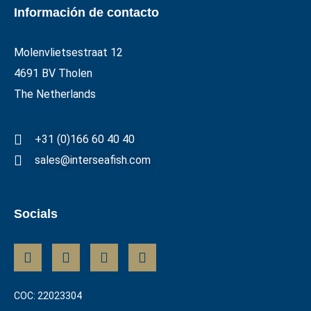
Información de contacto
Molenvlietsestraat 12
4691 BV Tholen
The Netherlands
+31 (0)166 60 40 40
sales@interseafish.com
Socials
COC: 22023304