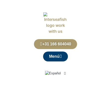
+31 166 604040
Menú