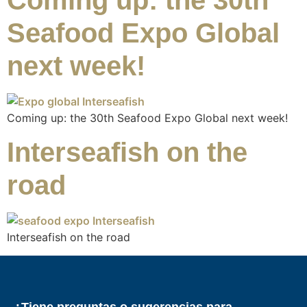
Coming up: the 30th
Seafood Expo Global
next week!
Coming up: the 30th Seafood Expo Global next week!
Interseafish on the
road
Interseafish on the road
¿Tiene preguntas o sugerencias para