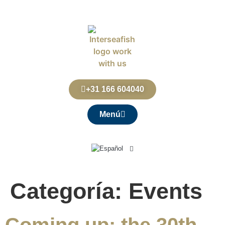
+31 166 604040
Menú
Categoría:
Events